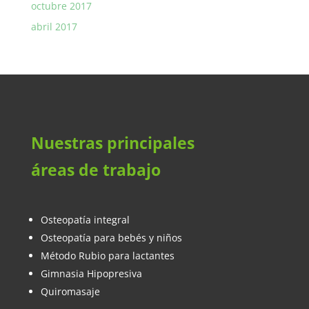
octubre 2017
abril 2017
Nuestras principales
áreas de trabajo
Osteopatía integral
Osteopatía para bebés y niños
Método Rubio para lactantes
Gimnasia Hipopresiva
Quiromasaje