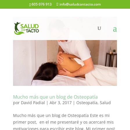
605 076 913
info@saludcontacto.com
Mucho más que un blog de Osteopatía
por
David Padial
|
Abr 3, 2017
|
Osteopatía
,
Salud
Mucho más que un blog de Osteopatía Este es mi
primer post, en el me presentaré y os acercaré mis
motivaciones para escribir este blog. Mi primer post