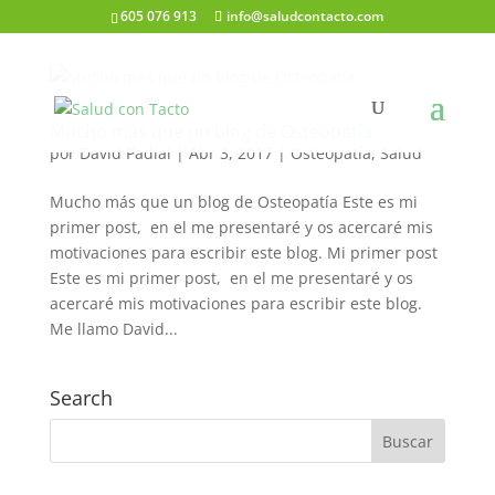
605 076 913
info@saludcontacto.com
Mucho más que un blog de Osteopatía
por
David Padial
|
Abr 3, 2017
|
Osteopatía
,
Salud
Mucho más que un blog de Osteopatía Este es mi
primer post, en el me presentaré y os acercaré mis
motivaciones para escribir este blog. Mi primer post
Este es mi primer post, en el me presentaré y os
acercaré mis motivaciones para escribir este blog.
Me llamo David...
Search