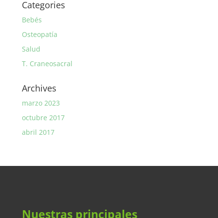
Categories
Bebés
Osteopatía
Salud
T. Craneosacral
Archives
marzo 2023
octubre 2017
abril 2017
Nuestras principales