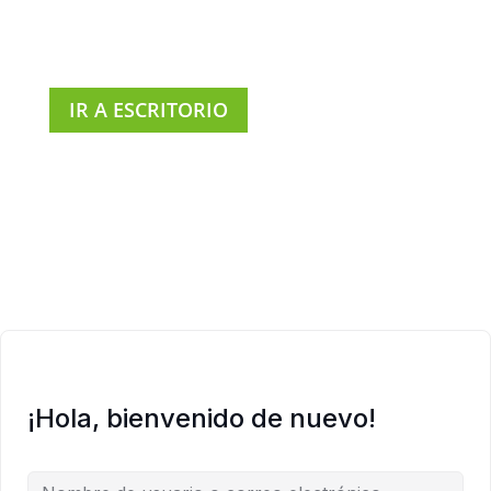
IR A ESCRITORIO
¡Hola, bienvenido de nuevo!