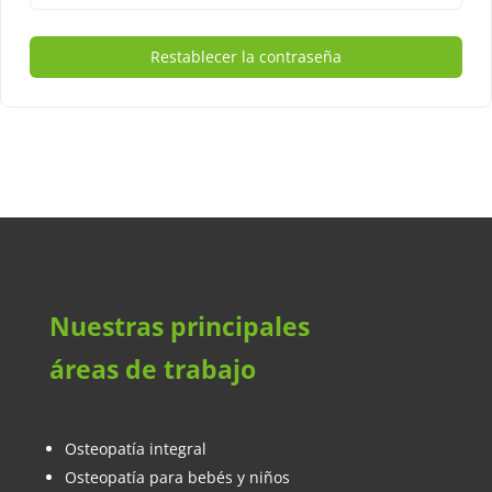
Restablecer la contraseña
Nuestras principales
áreas de trabajo
Osteopatía integral
Osteopatía para bebés y niños