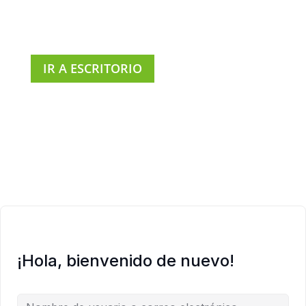
IR A ESCRITORIO
¡Hola, bienvenido de nuevo!