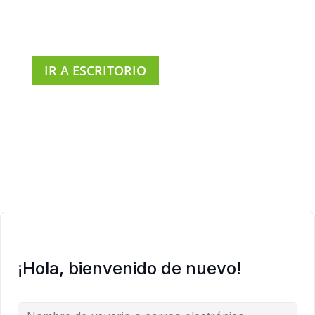
IR A ESCRITORIO
¡Hola, bienvenido de nuevo!