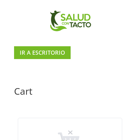
IR A ESCRITORIO
Cart