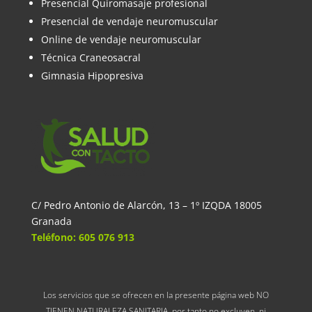
Presencial Quiromasaje profesional
Presencial de vendaje neuromuscular
Online de vendaje neuromuscular
Técnica Craneosacral
Gimnasia Hipopresiva
C/ Pedro Antonio de Alarcón, 13 – 1º IZQDA 18005
Granada
Teléfono: 605 076 913
Los servicios que se ofrecen en la presente página web NO
TIENEN NATURALEZA SANITARIA, por tanto no excluyen, ni