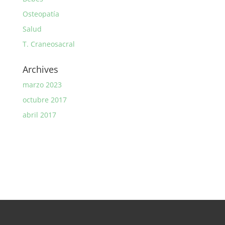
Osteopatía
Salud
T. Craneosacral
Archives
marzo 2023
octubre 2017
abril 2017