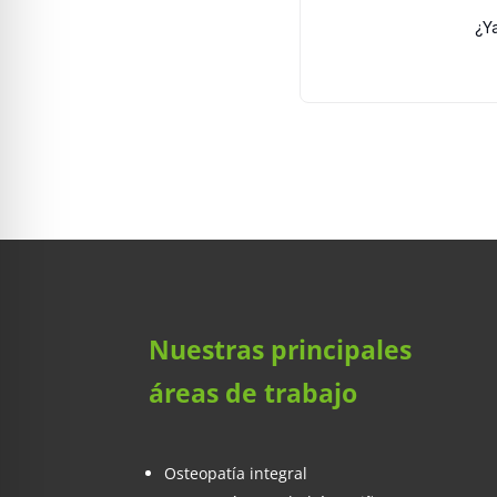
¿Y
Nuestras principales
áreas de trabajo
Osteopatía integral