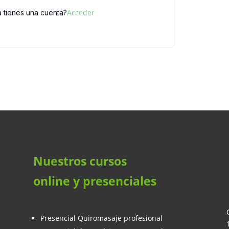
Acceder
a tienes una cuenta?
Nuestros cursos
online y presenciales
Presencial Quiromasaje profesional