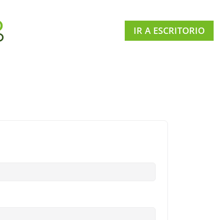
IR A ESCRITORIO
e