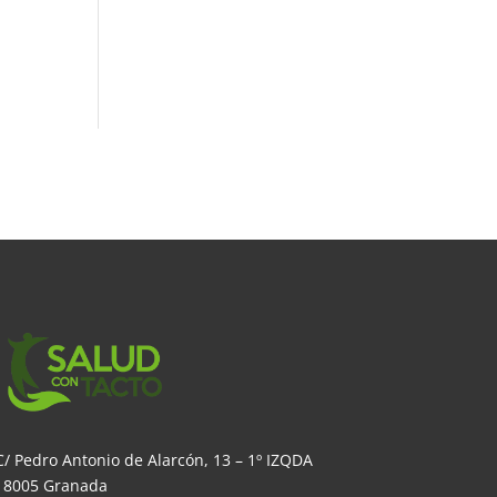
C/ Pedro Antonio de Alarcón, 13 – 1º IZQDA
18005 Granada