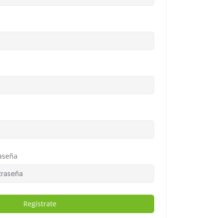
aseña
Regístrate