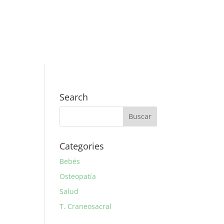
Search
Categories
Bebés
Osteopatía
Salud
T. Craneosacral