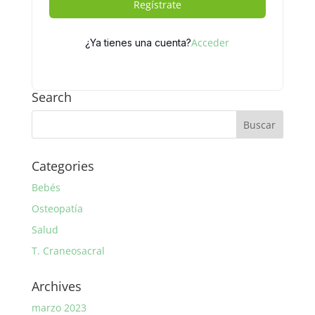
Regístrate
Acceder
¿Ya tienes una cuenta?
Search
Categories
Bebés
Osteopatía
Salud
T. Craneosacral
Archives
marzo 2023